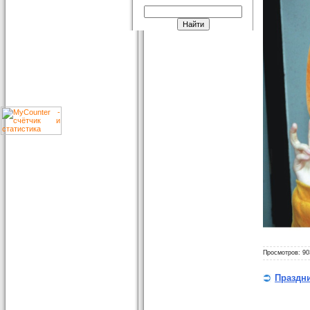
Просмотров: 90
Праздн