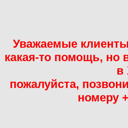
Уважаемые кл
иенты
какая-то помощь, но 
в
пожалуйста, позвони
номеру +